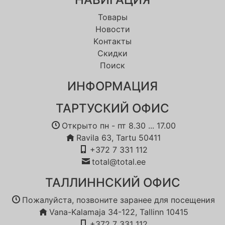
Товары
Новости
Kонтакты
Скидки
Поиск
ИНФОРМАЦИЯ
ТАРТУСКИЙ ОФИС
Открыто пн - пт 8.30 ... 17.00
Ravila 63, Tartu 50411
+372 7 331 112
total@total.ee
ТАЛЛИННСКИЙ ОФИС
Пожалуйста, позвоните заранее для посещения
Vana-Kalamaja 34-122, Tallinn 10415
+372 7 331 112