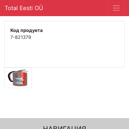
Total Eesti OÜ
Код продукта
7-821379
НАВИГАЦИЯ